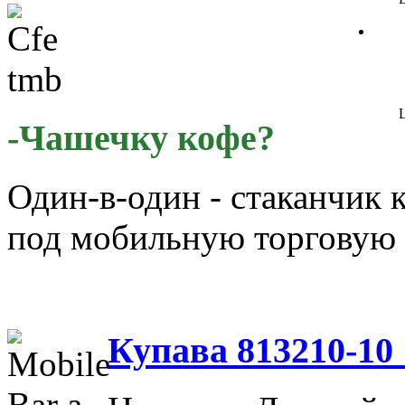
Ц
-Чашечку кофе?
Один-в-один - стаканчик 
под мобильную торговую 
Купава 813210-10