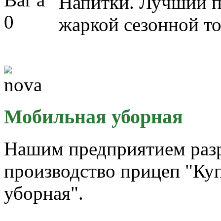
Напитки. Лучший 
жаркой сезонной т
Мобильная уборная
Нашим предприятием разр
производство прицеп "Ку
уборная".