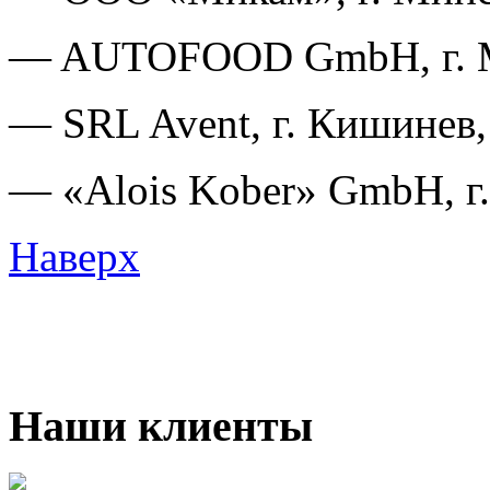
— AUTOFOOD GmbH, г. М
— SRL Avent, г. Кишинев
— «Alois Kober» GmbH, г.
Наверх
Наши клиенты