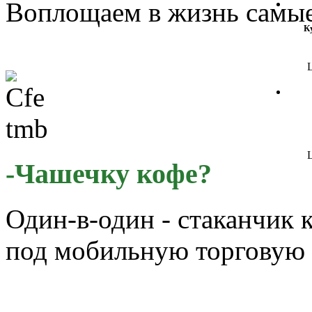
Воплощаем в жизнь самые
К
Ц
Ц
-Чашечку кофе?
Один-в-один - стаканчик 
под мобильную торговую 