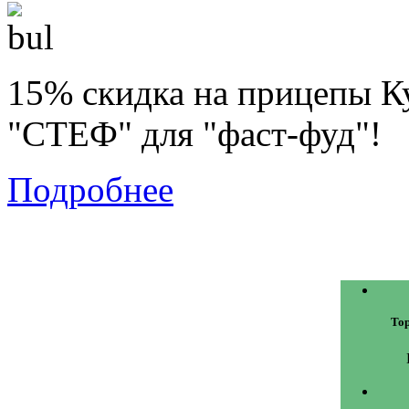
15% скидка на прицепы К
"СТЕФ" для "фаст-фуд"!
Подробнее
То