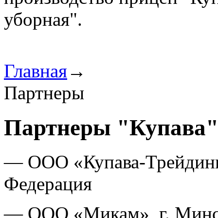
уборная".
Главная
→
Партнеры
Партнеры "Купава"
— ООО «Купава-Трейдинг»
Федерация
— ООО «Микам», г. Минск