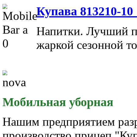
Купава 813210-10
Напитки. Лучший 
жаркой сезонной т
Мобильная уборная
Нашим предприятием разр
производство прицеп "Ку